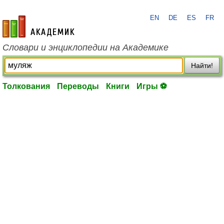
EN
DE
ES
FR
academic.ru
Словари и энциклопедии на Академике
Найти!
Толкования
Переводы
Книги
Игры ⚽